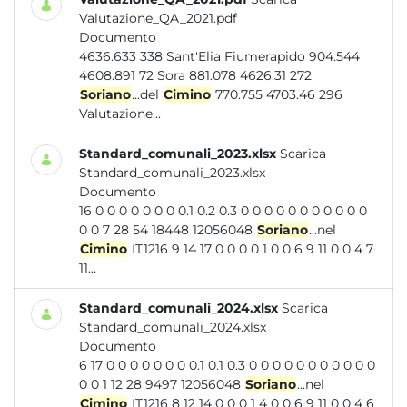
Valutazione_QA_2021.pdf
Documento
4636.633 338 Sant'Elia Fiumerapido 904.544
4608.891 72 Sora 881.078 4626.31 272
Soriano
...del
Cimino
770.755 4703.46 296
Valutazione...
Standard_comunali_2023.xlsx
Scarica
Standard_comunali_2023.xlsx
Documento
16 0 0 0 0 0 0 0 0.1 0.2 0.3 0 0 0 0 0 0 0 0 0 0 0
0 0 7 28 54 18448 12056048
Soriano
...nel
Cimino
IT1216 9 14 17 0 0 0 0 1 0 0 6 9 11 0 0 4 7
11...
Standard_comunali_2024.xlsx
Scarica
Standard_comunali_2024.xlsx
Documento
6 17 0 0 0 0 0 0 0 0.1 0.1 0.3 0 0 0 0 0 0 0 0 0 0 0
0 0 1 12 28 9497 12056048
Soriano
...nel
Cimino
IT1216 8 12 14 0 0 0 1 4 0 0 6 9 11 0 0 4 6