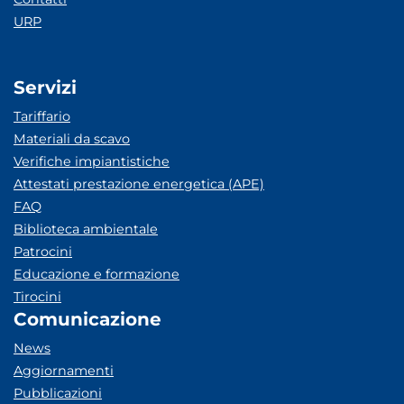
URP
Servizi
Tariffario
Materiali da scavo
Verifiche impiantistiche
Attestati prestazione energetica (APE)
FAQ
Biblioteca ambientale
Patrocini
Educazione e formazione
Tirocini
Comunicazione
News
Aggiornamenti
Pubblicazioni