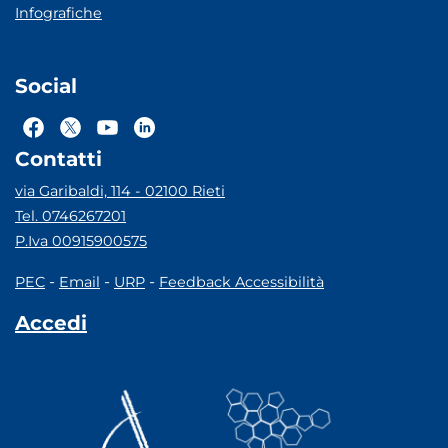
Infografiche
Social
Contatti
via Garibaldi, 114 - 02100 Rieti
Tel. 0746267201
P.Iva 00915900575
-
-
-
PEC
Email
URP
Feedback Accessibilità
Accedi