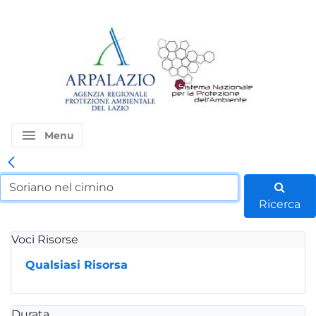
menu
Menu
Ricerca
Voci Risorse
Qualsiasi Risorsa
Durata