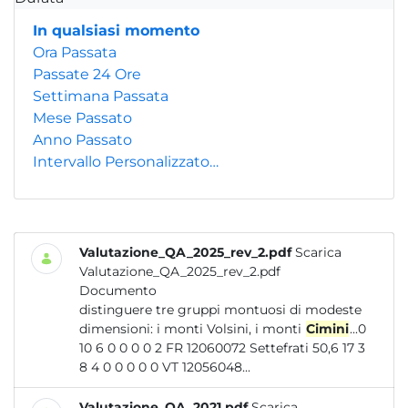
In qualsiasi momento
Ora Passata
Passate 24 Ore
Settimana Passata
Mese Passato
Anno Passato
Intervallo Personalizzato…
Valutazione_QA_2025_rev_2.pdf
Scarica
Valutazione_QA_2025_rev_2.pdf
Documento
distinguere tre gruppi montuosi di modeste
dimensioni: i monti Volsini, i monti
Cimini
...0
10 6 0 0 0 0 2 FR 12060072 Settefrati 50,6 17 3
8 4 0 0 0 0 0 VT 12056048...
Valutazione_QA_2021.pdf
Scarica