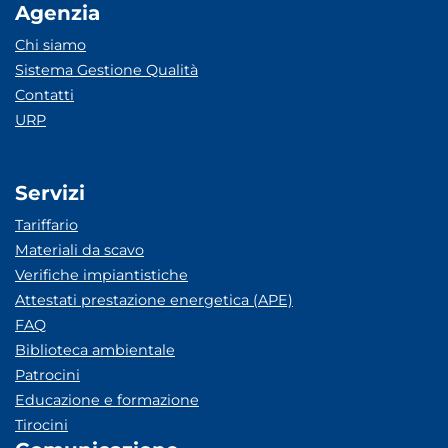
Agenzia
Chi siamo
Sistema Gestione Qualità
Contatti
URP
Servizi
Tariffario
Materiali da scavo
Verifiche impiantistiche
Attestati prestazione energetica (APE)
FAQ
Biblioteca ambientale
Patrocini
Educazione e formazione
Tirocini