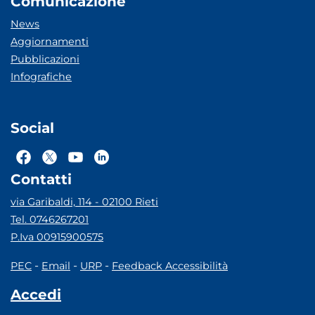
Comunicazione
News
Aggiornamenti
Pubblicazioni
Infografiche
Social
Contatti
via Garibaldi, 114 - 02100 Rieti
Tel. 0746267201
P.Iva 00915900575
-
-
-
PEC
Email
URP
Feedback Accessibilità
Accedi