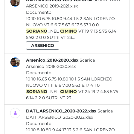
ARSENICO 2019-2021.xlsx
Documento
10 10 10 6.75 10.80 9.44 1 5 2 SAN LORENZO
NUOVO VT 6 6 7 5.63 6.17 5.57 1 0 0
SORIANO
...NEL
CIMINO
VT 19 7 13 5.75 6.14
5.92 2 0 0 SUTRI VT 23...
ARSENICO
Arsenico_2018-2020.xlsx
Scarica
Arsenico_2018-2020.xlsx
Documento
10 10 16.63 6.75 10.80 10 1 5 SAN LORENZO
NUOVO VT 11 6 6 7.00 5.63 6.17 4 1 0
SORIANO
...NEL
CIMINO
VT 24 19 7 4.63 5.75
6.14 2 2 0 SUTRI VT 23...
DATI_ARSENICO_2020-2022.xlsx
Scarica
DATI_ARSENICO_2020-2022.xlsx
Documento
10 10 8 10.80 9.44 13.13 5 2 6 SAN LORENZO