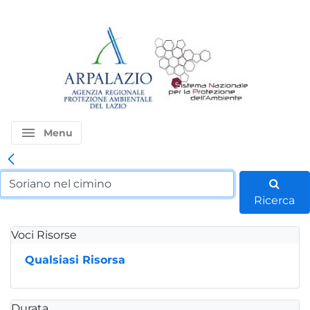
menu
Menu
Ricerca
Voci Risorse
Qualsiasi Risorsa
Durata