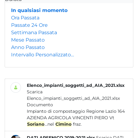
In qualsiasi momento
Ora Passata
Passate 24 Ore
Settimana Passata
Mese Passato
Anno Passato
Intervallo Personalizzato…
Elenco_impianti_soggetti_ad_AIA_2021.xlsx
Scarica
Elenco_impianti_soggetti_ad_AIA_2021.xlsx
Documento
Impianto di compostaggio Regione Lazio 164
AZIENDA AGRICOLA VINCENTI PIERO Vt
Soriano
...nel
Cimino
fraz.
DATI ARSENICO 2019-2021.xlsx
Scarica DATI