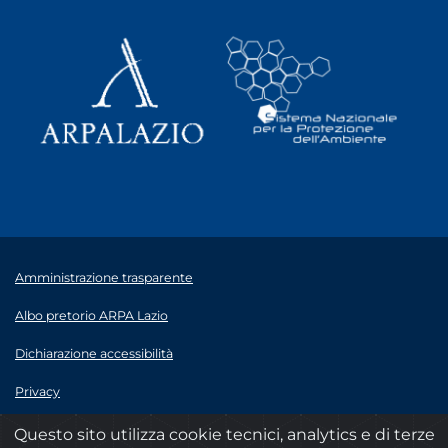
Amministrazione trasparente
Albo pretorio ARPA Lazio
Dichiarazione accessibilità
Privacy
Note legali
Questo sito utilizza cookie tecnici, analytics e di terze