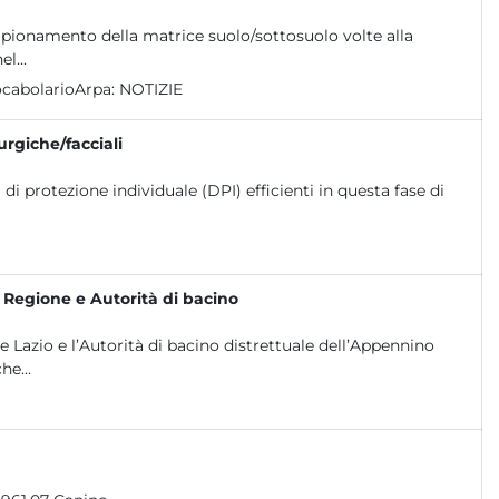
ampionamento della matrice suolo/sottosuolo volte alla
l...
cabolarioArpa:
NOTIZIE
urgiche/facciali
 di protezione individuale (DPI) efficienti in questa fase di
, Regione e Autorità di bacino
 Lazio e l’Autorità di bacino distrettuale dell’Appennino
he...