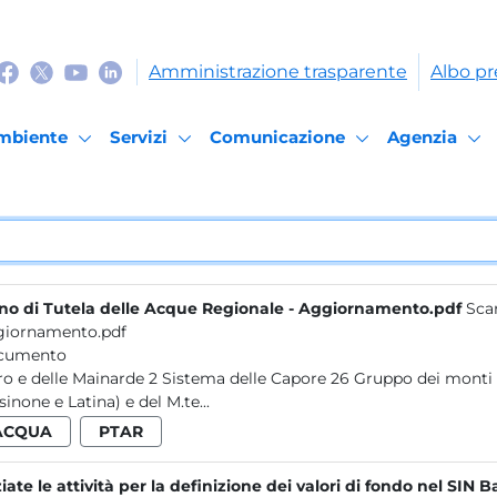
Amministrazione trasparente
Albo pr
mbiente
Servizi
Comunicazione
Agenzia
no di Tutela delle Acque Regionale - Aggiornamento.pdf
Scar
iornamento.pdf
cumento
Cairo e delle Mainarde 2 Sistema delle Capore 26 Grupp
sinone e Latina) e del M.te...
ACQUA
PTAR
ziate le attività per la definizione dei valori di fondo nel SIN 