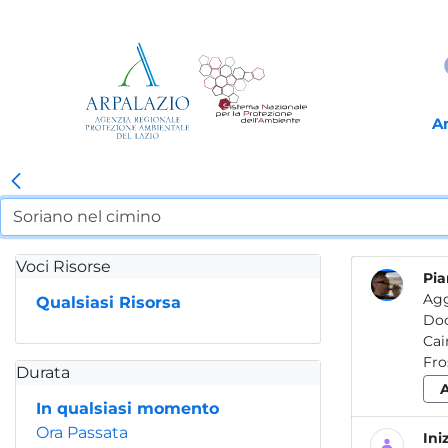
A
Voci Risorse
Pia
Agg
Qualsiasi Risorsa
Do
Fro
Durata
In qualsiasi momento
Ora Passata
Ini