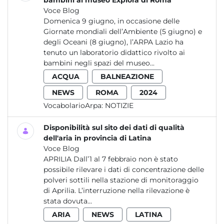
bambini al museo Explora di Roma
Voce Blog
Domenica 9 giugno, in occasione delle
Giornate mondiali dell’Ambiente (5 giugno) e
degli Oceani (8 giugno), l’ARPA Lazio ha
tenuto un laboratorio didattico rivolto ai
bambini negli spazi del museo...
ACQUA
BALNEAZIONE
NEWS
ROMA
2024
VocabolarioArpa:
NOTIZIE
Disponibilità sul sito dei dati di qualità
dell'aria in provincia di Latina
Voce Blog
APRILIA Dall’1 al 7 febbraio non è stato
possibile rilevare i dati di concentrazione delle
polveri sottili nella stazione di monitoraggio
di Aprilia. L’interruzione nella rilevazione è
stata dovuta...
ARIA
NEWS
LATINA