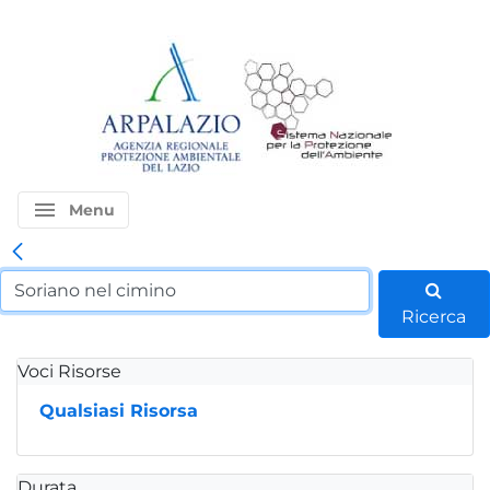
menu
Menu
Ricerca
Voci Risorse
Qualsiasi Risorsa
Durata