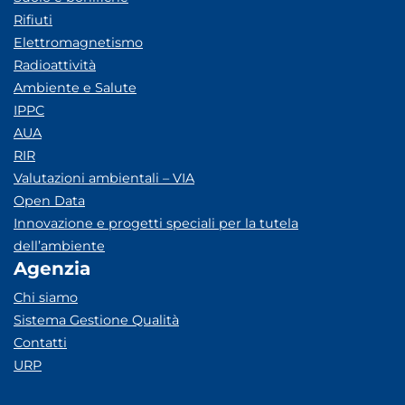
Rifiuti
Elettromagnetismo
Radioattività
Ambiente e Salute
IPPC
AUA
RIR
Valutazioni ambientali – VIA
Open Data
Innovazione e progetti speciali per la tutela
dell’ambiente
Agenzia
Chi siamo
Sistema Gestione Qualità
Contatti
URP