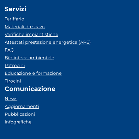
Servizi
Tariffario
Materiali da scavo
Verifiche impiantistiche
Attestati prestazione energetica (APE)
FAQ
Biblioteca ambientale
Patrocini
Educazione e formazione
Tirocini
Comunicazione
News
Aggiornamenti
Pubblicazioni
Infografiche