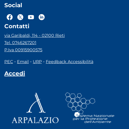
Social
Contatti
via Garibaldi, 114 - 02100 Rieti
Tel. 0746267201
P.Iva 00915900575
-
-
-
PEC
Email
URP
Feedback Accessibilità
Accedi