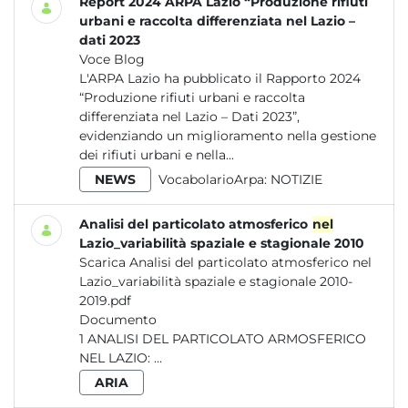
Report 2024 ARPA Lazio “Produzione rifiuti
urbani e raccolta differenziata nel Lazio –
dati 2023
Voce Blog
L'ARPA Lazio ha pubblicato il Rapporto 2024
“Produzione rifiuti urbani e raccolta
differenziata nel Lazio – Dati 2023”,
evidenziando un miglioramento nella gestione
dei rifiuti urbani e nella...
NEWS
VocabolarioArpa:
NOTIZIE
Analisi del particolato atmosferico
nel
Lazio_variabilità spaziale e stagionale 2010
Scarica Analisi del particolato atmosferico nel
Lazio_variabilità spaziale e stagionale 2010-
2019.pdf
Documento
1 ANALISI DEL PARTICOLATO ARMOSFERICO
NEL LAZIO: ...
ARIA