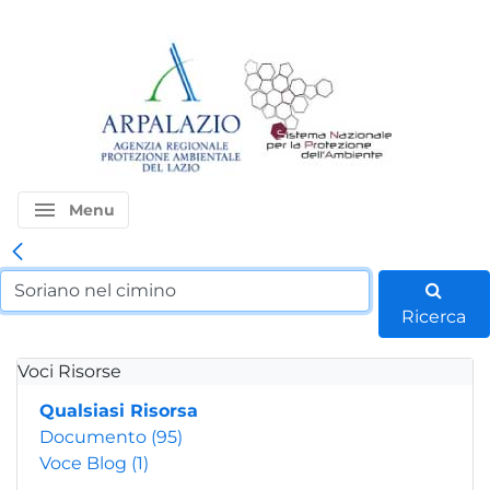
menu
Menu
Ricerca
Voci Risorse
Qualsiasi Risorsa
Documento
(95)
Voce Blog
(1)