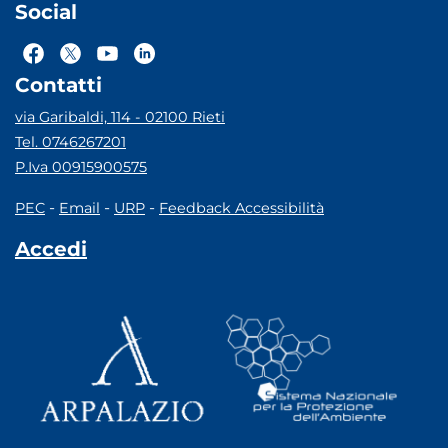
Social
Contatti
via Garibaldi, 114 - 02100 Rieti
Tel. 0746267201
P.Iva 00915900575
-
-
-
PEC
Email
URP
Feedback Accessibilità
Accedi