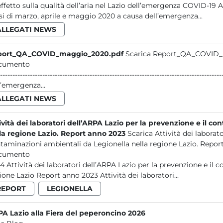
i di marzo, aprile e maggio 2020 a causa dell’emergenza...
ALLEGATI NEWS
port_QA_COVID_maggio_2020.pdf
Scarica Report_QA_COVID_
cumento
------------------------------------------------------------------------------------------------- P a g . 1 | 80 L’effetto sulla qualità del
l’emergenza...
ALLEGATI NEWS
ività dei laboratori dell’ARPA Lazio per la prevenzione e il c
la regione Lazio. Report anno 2023
Scarica Attività dei laborato
taminazioni ambientali da Legionella nella regione Lazio. Repor
cumento
contaminazioni ambientali da Legionella nella
regione Lazio Report anno 2023 Attività dei laboratori...
REPORT
LEGIONELLA
A Lazio alla Fiera del peperoncino 2026