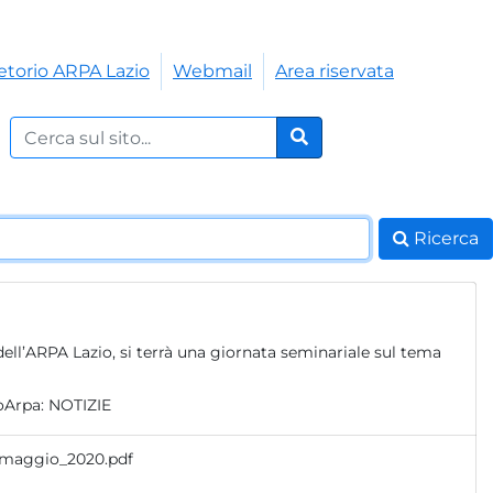
etorio ARPA Lazio
Webmail
Area riservata
Cerca nel sito:
Cerca
Ricerca
ell’ARPA Lazio, si terrà una giornata seminariale sul tema
oArpa:
NOTIZIE
_maggio_2020.pdf