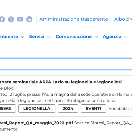
Amministrazione trasparente
Albo pr
mbiente
Servizi
Comunicazione
Agenzia
rnata seminariale ARPA Lazio su legionella e legionellosi
e Blog
tedì 2 luglio, presso l’Aula magna della sede operativa di Roma d
gionella e legionellosi nel Lazio - Strategie di controllo e...
NEWS
LEGIONELLA
2024
EVENTI
Vocabolari
tesi_Report_QA_maggio_2020.pdf
Scarica Sintesi_Report_QA
cumento