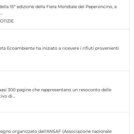
ella 15ª edizione della Fiera Mondiale del Peperoncino, a
..
OTIZIE
età Ecoambiente ha iniziato a ricevere i rifiuti provenienti
uasi 300 pagine che rappresentano un resoconto delle
vo di...
onvegno organizzato dall'ANSAF (Associazione nazionale