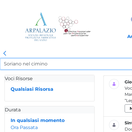
A
Voci Risorse
Gio
Voc
Qualsiasi Risorsa
Mar
“Le
Durata
In qualsiasi momento
Sin
Ora Passata
Do