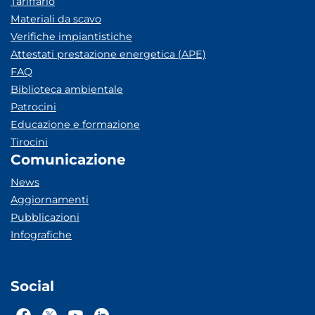
Tariffario
Materiali da scavo
Verifiche impiantistiche
Attestati prestazione energetica (APE)
FAQ
Biblioteca ambientale
Patrocini
Educazione e formazione
Tirocini
Comunicazione
News
Aggiornamenti
Pubblicazioni
Infografiche
Social