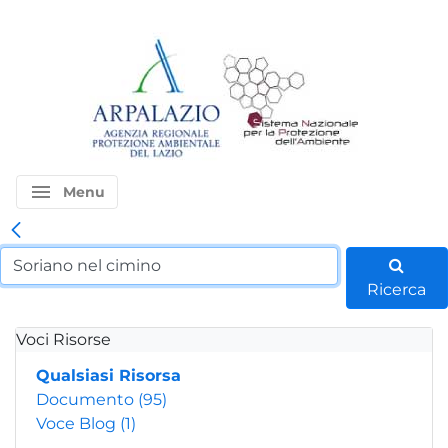
menu
Menu
Ricerca
Voci Risorse
Qualsiasi Risorsa
Documento
(95)
Voce Blog
(1)