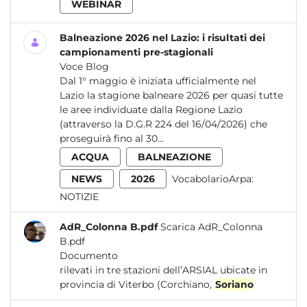
WEBINAR
Balneazione 2026 nel Lazio: i risultati dei
campionamenti pre-stagionali
Voce Blog
Dal 1° maggio è iniziata ufficialmente nel
Lazio la stagione balneare 2026 per quasi tutte
le aree individuate dalla Regione Lazio
(attraverso la D.G.R 224 del 16/04/2026) che
proseguirà fino al 30...
ACQUA
BALNEAZIONE
NEWS
2026
VocabolarioArpa:
NOTIZIE
AdR_Colonna B.pdf
Scarica AdR_Colonna
B.pdf
Documento
rilevati in tre stazioni dell’ARSIAL ubicate in
provincia di Viterbo (Corchiano,
Soriano