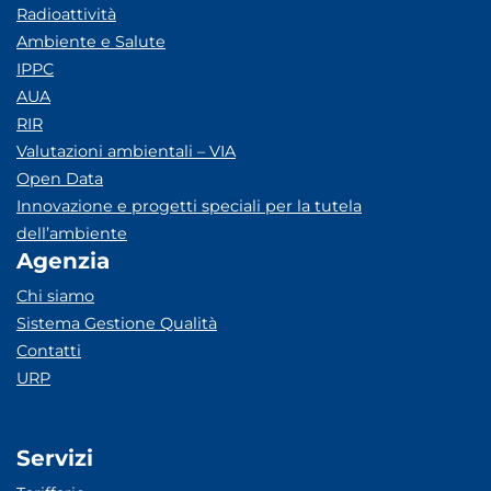
Radioattività
Ambiente e Salute
IPPC
AUA
RIR
Valutazioni ambientali – VIA
Open Data
Innovazione e progetti speciali per la tutela
dell’ambiente
Agenzia
Chi siamo
Sistema Gestione Qualità
Contatti
URP
Servizi