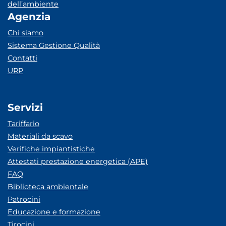
dell’ambiente
Agenzia
Chi siamo
Sistema Gestione Qualità
Contatti
URP
Servizi
Tariffario
Materiali da scavo
Verifiche impiantistiche
Attestati prestazione energetica (APE)
FAQ
Biblioteca ambientale
Patrocini
Educazione e formazione
Tirocini