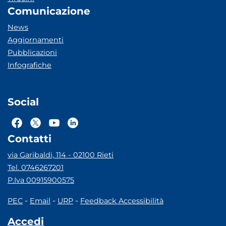
Comunicazione
News
Aggiornamenti
Pubblicazioni
Infografiche
Social
Contatti
via Garibaldi, 114 - 02100 Rieti
Tel. 0746267201
P.Iva 00915900575
-
-
-
PEC
Email
URP
Feedback Accessibilità
Accedi