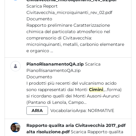
Scarica Report
Civitavecchia_microiquinanti_rev_02.pdf
Documento
Rapporto preliminare Caratterizzazione
chimica del particolato atmosferico nel
comprensorio di Civitavecchia:
microinquinanti, metalli, carbonio elementare
e organico ...
PianoRisanamentoQA.zip
Scarica
PianoRisanamentoQA.zip
Documento
I prodotti più recenti del vulcanismo acido
sono rappresentati dai Monti
Cimini
,...forma)
si ricordano quelli dei Monti Ausoni-Aurunci
(Pantano di Lenola, Campo...
ARIA
VocabolarioArpa:
NORMATIVE
Rapporto qualita aria Civitavecchia 2017_pdf
alta risoluzione.pdf
Scarica Rapporto qualita