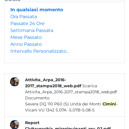
In qualsiasi momento
Ora Passata
Passate 24 Ore
Settimana Passata
Mese Passato
Anno Passato
Intervallo Personalizzato…
Attivita_Arpa_2016-
2017_stampa2018_web.pdf
Scarica
Attivita_Arpa_2016-2017_stampa2018_web.pdf
Documento
Severa DQ 110 P60 (S) Unità dei Monti
Cimini
-
Vicani VU 1342 S.07A -S.07B-S.08-S
Report
Civitavecchia_microiquinanti_rev_02.pdf