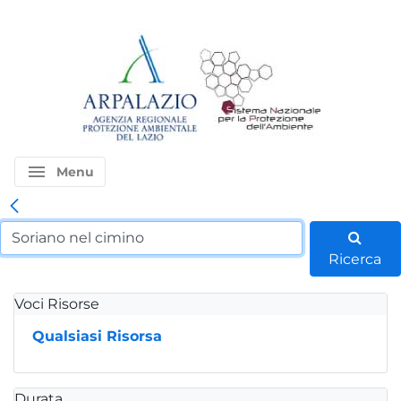
menu
Menu
Ricerca
Voci Risorse
Qualsiasi Risorsa
Durata