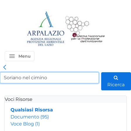
menu
Menu
Ricerca
Voci Risorse
Qualsiasi Risorsa
Documento
(95)
Voce Blog
(1)