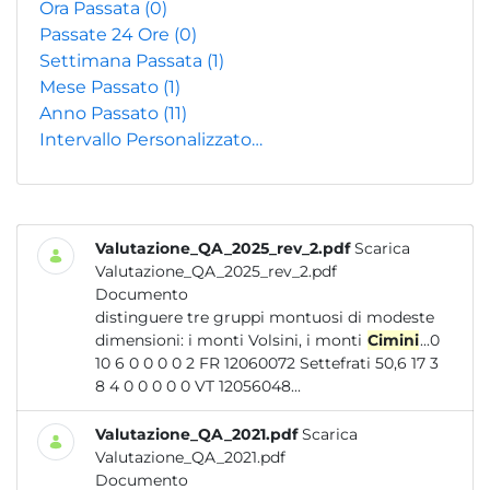
Ora Passata
(0)
Passate 24 Ore
(0)
Settimana Passata
(1)
Mese Passato
(1)
Anno Passato
(11)
Intervallo Personalizzato…
Valutazione_QA_2025_rev_2.pdf
Scarica
Valutazione_QA_2025_rev_2.pdf
Documento
distinguere tre gruppi montuosi di modeste
dimensioni: i monti Volsini, i monti
Cimini
...0
10 6 0 0 0 0 2 FR 12060072 Settefrati 50,6 17 3
8 4 0 0 0 0 0 VT 12056048...
Valutazione_QA_2021.pdf
Scarica
Valutazione_QA_2021.pdf
Documento