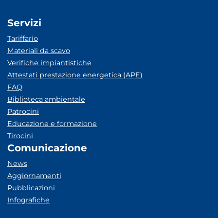
Servizi
Tariffario
Materiali da scavo
Verifiche impiantistiche
Attestati prestazione energetica (APE)
FAQ
Biblioteca ambientale
Patrocini
Educazione e formazione
Tirocini
Comunicazione
News
Aggiornamenti
Pubblicazioni
Infografiche