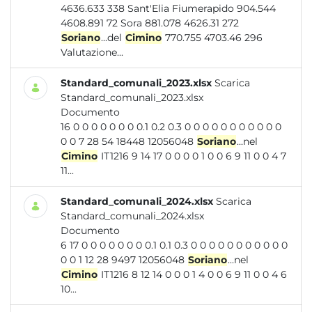
4636.633 338 Sant'Elia Fiumerapido 904.544
4608.891 72 Sora 881.078 4626.31 272
Soriano
...del
Cimino
770.755 4703.46 296
Valutazione...
Standard_comunali_2023.xlsx
Scarica
Standard_comunali_2023.xlsx
Documento
16 0 0 0 0 0 0 0 0.1 0.2 0.3 0 0 0 0 0 0 0 0 0 0 0
0 0 7 28 54 18448 12056048
Soriano
...nel
Cimino
IT1216 9 14 17 0 0 0 0 1 0 0 6 9 11 0 0 4 7
11...
Standard_comunali_2024.xlsx
Scarica
Standard_comunali_2024.xlsx
Documento
6 17 0 0 0 0 0 0 0 0.1 0.1 0.3 0 0 0 0 0 0 0 0 0 0 0
0 0 1 12 28 9497 12056048
Soriano
...nel
Cimino
IT1216 8 12 14 0 0 0 1 4 0 0 6 9 11 0 0 4 6
10...