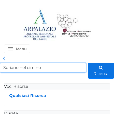
menu
Menu
Ricerca
Voci Risorse
Qualsiasi Risorsa
Durata