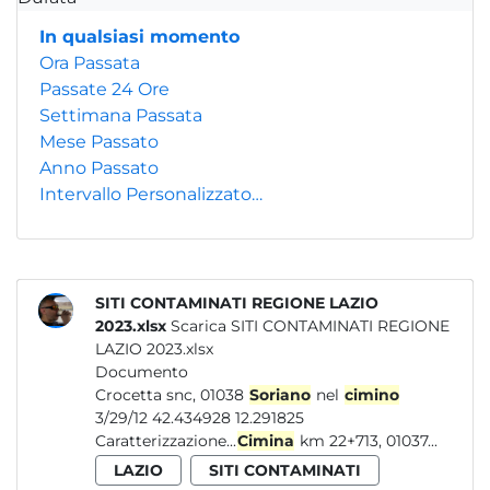
In qualsiasi momento
Ora Passata
Passate 24 Ore
Settimana Passata
Mese Passato
Anno Passato
Intervallo Personalizzato…
SITI CONTAMINATI REGIONE LAZIO
2023.xlsx
Scarica SITI CONTAMINATI REGIONE
LAZIO 2023.xlsx
Documento
Crocetta snc, 01038
Soriano
nel
cimino
3/29/12 42.434928 12.291825
Caratterizzazione...
Cimina
km 22+713, 01037...
LAZIO
SITI CONTAMINATI