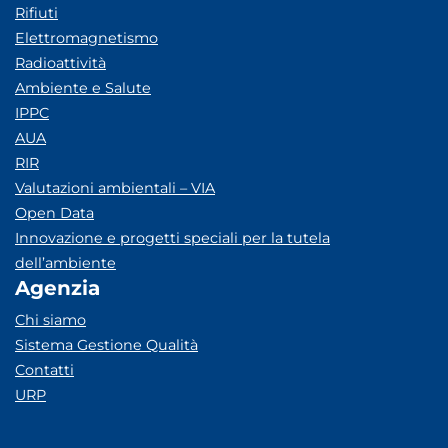
Rifiuti
Elettromagnetismo
Radioattività
Ambiente e Salute
IPPC
AUA
RIR
Valutazioni ambientali – VIA
Open Data
Innovazione e progetti speciali per la tutela
dell’ambiente
Agenzia
Chi siamo
Sistema Gestione Qualità
Contatti
URP