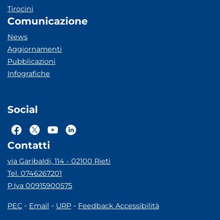
Tirocini
Comunicazione
News
Aggiornamenti
Pubblicazioni
Infografiche
Social
Contatti
via Garibaldi, 114 - 02100 Rieti
Tel. 0746267201
P.Iva 00915900575
-
-
-
PEC
Email
URP
Feedback Accessibilità