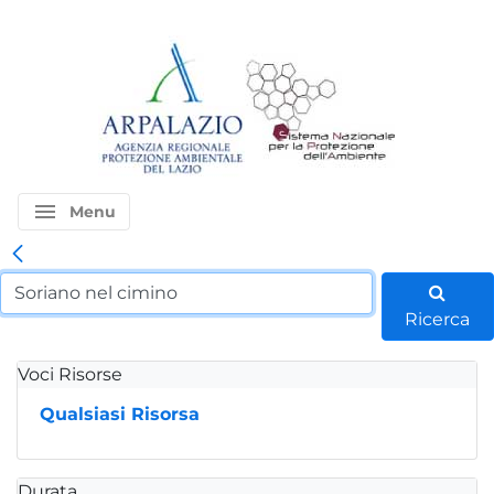
menu
Menu
Ricerca
Voci Risorse
Qualsiasi Risorsa
Durata