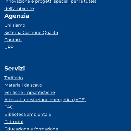
Innovazione e progetti speciali per la tutela
dell’ambiente
Agenzia
Chi siamo
Sistema Gestione Qualità
Contatti
URP
Servizi
Tariffario
Materiali da scavo
Verifiche impiantistiche
Attestati prestazione energetica (APE)
FAQ
Biblioteca ambientale
Patrocini
Educazione e formazione