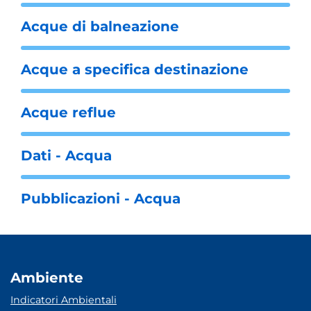
Acque di balneazione
Acque a specifica destinazione
Acque reflue
Dati - Acqua
Pubblicazioni - Acqua
Ambiente
Indicatori Ambientali