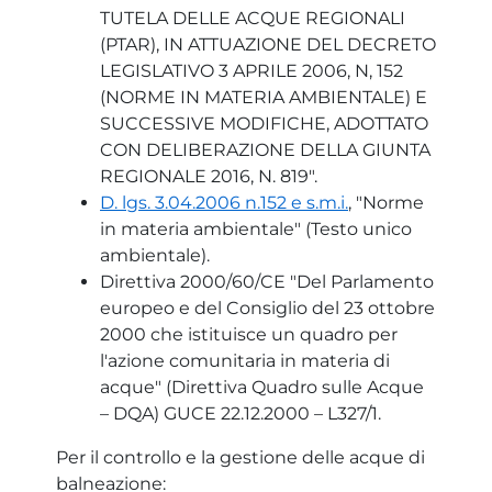
TUTELA DELLE ACQUE REGIONALI
(PTAR), IN ATTUAZIONE DEL DECRETO
LEGISLATIVO 3 APRILE 2006, N, 152
(NORME IN MATERIA AMBIENTALE) E
SUCCESSIVE MODIFICHE, ADOTTATO
CON DELIBERAZIONE DELLA GIUNTA
REGIONALE 2016, N. 819".
D. lgs. 3.04.2006 n.152 e s.m.i.
, "Norme
in materia ambientale" (Testo unico
ambientale).
Direttiva 2000/60/CE "Del Parlamento
europeo e del Consiglio del 23 ottobre
2000 che istituisce un quadro per
l'azione comunitaria in materia di
acque" (Direttiva Quadro sulle Acque
– DQA) GUCE 22.12.2000 – L327/1.
Per il controllo e la gestione delle acque di
balneazione: