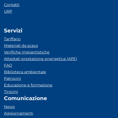
Contatti
URP
Servizi
Tariffario
Materiali da scavo
Verifiche impiantistiche
Attestati prestazione energetica (APE)
FAQ
Biblioteca ambientale
Patrocini
Educazione e formazione
Tirocini
Comunicazione
News
Aggiornamenti