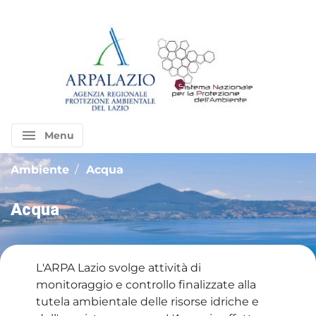
menu
Menu
Ambiente
Acqua
Acqua
L'ARPA Lazio svolge attività di
monitoraggio e controllo finalizzate alla
tutela ambientale delle risorse idriche e