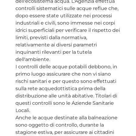
dell'ecosistema acqua. L'Agenzia effettua
controlli sistematici sulle acque reflue che,
dopo essere state utilizzate nei processi
industriali e civili, sono immesse nei corpi
idrici superficiali per verificare il rispetto dei
limiti, previsti dalla normativa,
relativamente ai diversi parametri
inquinanti rilevanti per la tutela
dell'ambiente.
I controlli delle acque potabili debbono, in
primo luogo assicurare che non vi siano
rischi sanitari e per questo sono effettuati
sulla rete acquedottistica prima della
distribuzione alle unità abitative. Titolari di
questi controlli sono le Aziende Sanitarie
Locali.
Anche le acque destinate alla balneazione
sono oggetto di controllo, durante la
stagione estiva, per assicurare ai cittadini