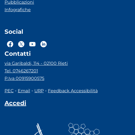
Pubblicazioni
Infografiche
Social
Contatti
via Garibaldi, 114 - 02100 Rieti
Tel. 0746267201
P.Iva 00915900575
-
-
-
PEC
Email
URP
Feedback Accessibilità
Accedi