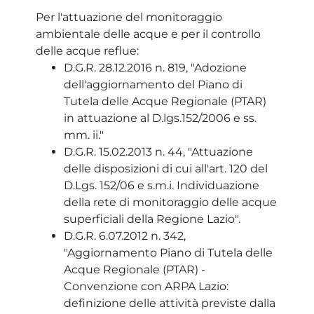
Per l'attuazione del monitoraggio
ambientale delle acque e per il controllo
delle acque reflue:
D.G.R. 28.12.2016 n. 819, "Adozione
dell'aggiornamento del Piano di
Tutela delle Acque Regionale (PTAR)
in attuazione al D.lgs.152/2006 e ss.
mm. ii."
D.G.R. 15.02.2013 n. 44, "Attuazione
delle disposizioni di cui all'art. 120 del
D.Lgs. 152/06 e s.m.i. Individuazione
della rete di monitoraggio delle acque
superficiali della Regione Lazio".
D.G.R. 6.07.2012 n. 342,
"Aggiornamento Piano di Tutela delle
Acque Regionale (PTAR) -
Convenzione con ARPA Lazio:
definizione delle attività previste dalla