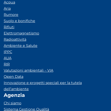
Acqua
Aria
Rumore
Suolo e bonifiche
Rifiuti
Elettromagnetismo
Radioattività
Ambiente e Salute
IPPC
AUA
RIR
Valutazioni ambientali – VIA
Open Data
Innovazione e progetti speciali per la tutela
dell’ambiente
Agenzia
Chi siamo
Sistema Gestione Qualità