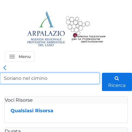
menu
Menu
Ricerca
Voci Risorse
Qualsiasi Risorsa
Durata