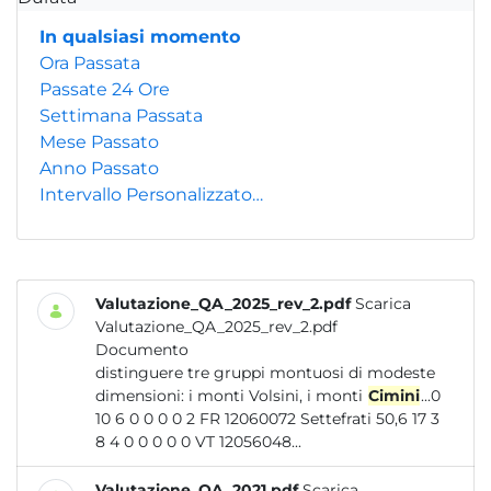
In qualsiasi momento
Ora Passata
Passate 24 Ore
Settimana Passata
Mese Passato
Anno Passato
Intervallo Personalizzato…
Valutazione_QA_2025_rev_2.pdf
Scarica
Valutazione_QA_2025_rev_2.pdf
Documento
distinguere tre gruppi montuosi di modeste
dimensioni: i monti Volsini, i monti
Cimini
...0
10 6 0 0 0 0 2 FR 12060072 Settefrati 50,6 17 3
8 4 0 0 0 0 0 VT 12056048...
Valutazione_QA_2021.pdf
Scarica