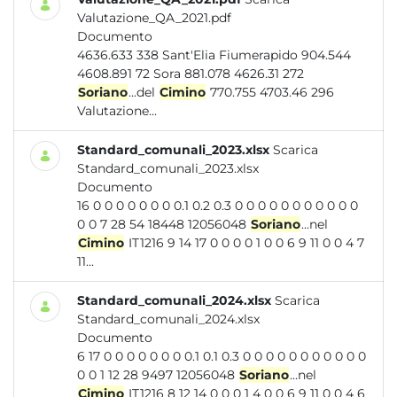
Valutazione_QA_2021.pdf
Documento
4636.633 338 Sant'Elia Fiumerapido 904.544
4608.891 72 Sora 881.078 4626.31 272
Soriano
...del
Cimino
770.755 4703.46 296
Valutazione...
Standard_comunali_2023.xlsx
Scarica
Standard_comunali_2023.xlsx
Documento
16 0 0 0 0 0 0 0 0.1 0.2 0.3 0 0 0 0 0 0 0 0 0 0 0
0 0 7 28 54 18448 12056048
Soriano
...nel
Cimino
IT1216 9 14 17 0 0 0 0 1 0 0 6 9 11 0 0 4 7
11...
Standard_comunali_2024.xlsx
Scarica
Standard_comunali_2024.xlsx
Documento
6 17 0 0 0 0 0 0 0 0.1 0.1 0.3 0 0 0 0 0 0 0 0 0 0 0
0 0 1 12 28 9497 12056048
Soriano
...nel
Cimino
IT1216 8 12 14 0 0 0 1 4 0 0 6 9 11 0 0 4 6