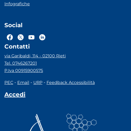
Infografiche
Social
Contatti
via Garibaldi, 114 - 02100 Rieti
Tel. 0746267201
P.Iva 00915900575
-
-
-
PEC
Email
URP
Feedback Accessibilità
Accedi